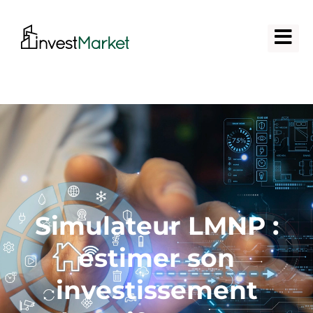
Simulateur LMNP :
estimer son
investissement