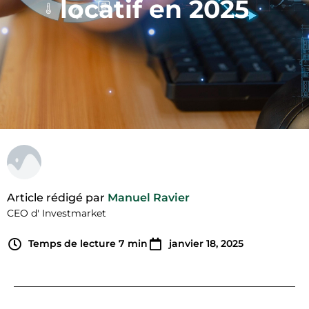
locatif en 2025
Article rédigé par
Manuel Ravier
CEO d' Investmarket
Temps de lecture
7
min
janvier 18, 2025