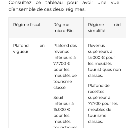
Consultez ce tableau pour avoir une vue
d’ensemble de ces deux régimes.
Régime fiscal
Régime
Régime réel
micro-Bic
simplifié
Plafond en
Plafond des
Revenus
vigueur
revenus
supérieurs à
inférieurs à
15.000 € pour
77.700 €
les meublés
pour les
touristiques non
meublés de
classés.
tourisme
Plafond de
classé.
recettes
Seuil
supérieur à
inférieur à
77.700 pour les
15.000 €
meublés de
pour les
tourisme
meublés
classés.
touristiques