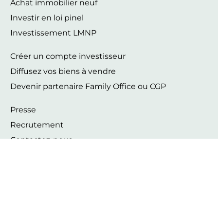
Achat immobilier neuf
Investir en loi pinel
Investissement LMNP
Créer un compte investisseur
Diffusez vos biens à vendre
Devenir partenaire Family Office ou CGP
Presse
Recrutement
Contactez-nous
© 2026 InvestMarket | Tous droits réservés
|
Contact
|
Mentions Légales