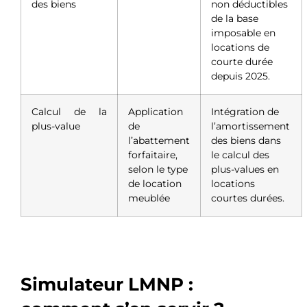
des biens
non déductibles
de la base
imposable en
locations de
courte durée
depuis 2025.
Calcul de la
Application
Intégration de
plus-value
de
l’amortissement
l’abattement
des biens dans
forfaitaire,
le calcul des
selon le type
plus-values en
de location
locations
meublée
courtes durées.
Simulateur LMNP :