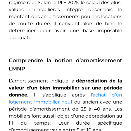
régime réel. Selon le PLF 2025, le calcul des plus-
values immobilières intègre désormais le
montant des amortissements pour les locations
de courte durée. Il convient alors de bien le
déterminer pour avoir une base imposable
adéquate.
Comprendre la notion d’amortissement
LMNP
L’amortissement indique la
dépréciation de la
valeur d’un bien immobilier sur une période
donnée
. Il s’applique après l’
achat d’un
logement immobilier neuf
ou ancien avec une
période d’amortissement de 25 à 40 ans. Les
mobiliers font aussi l’objet d’une dépréciation au
fil du temps. Leur durée spécifique
d’amortissement varie entre 5 et 10 ans.