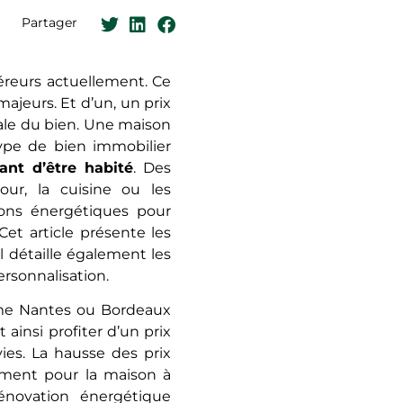
Partager
éreurs actuellement. Ce
ajeurs. Et d’un, un prix
tale du bien. Une maison
type de bien immobilier
ant d’être habité
. Des
our, la cuisine ou les
ions énergétiques pour
et article présente les
Il détaille également les
rsonnalisation.
me Nantes ou Bordeaux
ainsi profiter d’un prix
ies. La hausse des prix
ement pour la maison à
rénovation énergétique