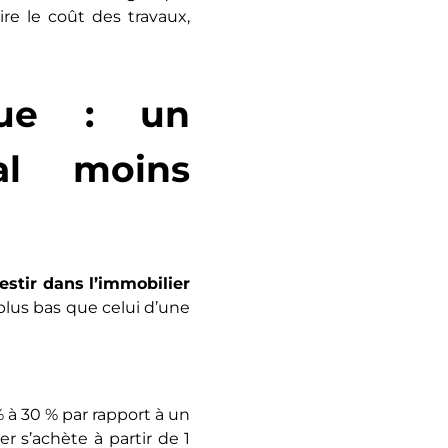
re le coût des travaux,
que : un
ial moins
estir dans l’immobilier
plus bas que celui d’une
% à 30 % par rapport à un
er s’achète à partir de 1