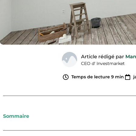
Article rédigé par
Man
CEO d' Investmarket
Temps de lecture
9
min
j
Sommaire