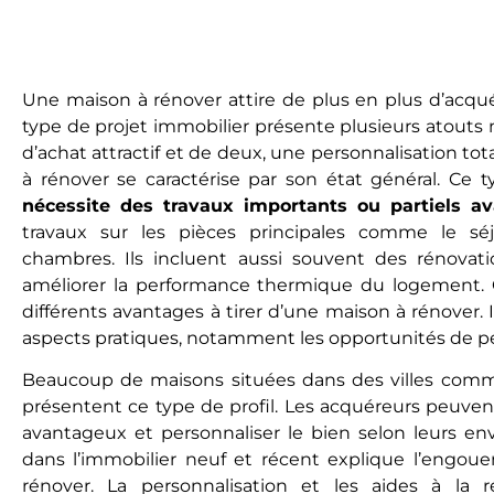
Une maison à rénover attire de plus en plus d’acqu
type de projet immobilier présente plusieurs atouts m
d’achat attractif et de deux, une personnalisation to
à rénover se caractérise par son état général. Ce 
nécessite des travaux importants ou partiels av
travaux sur les pièces principales comme le séj
chambres. Ils incluent aussi souvent des rénovat
améliorer la performance thermique du logement. C
différents avantages à tirer d’une maison à rénover. 
aspects pratiques, notamment les opportunités de pe
Beaucoup de maisons situées dans des villes com
présentent ce type de profil. Les acquéreurs peuvent 
avantageux et personnaliser le bien selon leurs env
dans l’immobilier neuf et récent explique l’engou
rénover. La personnalisation et les aides à la 