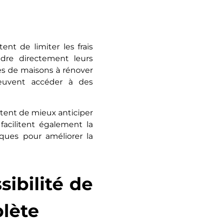
nt de limiter les frais
ndre directement leurs
ces de maisons à rénover
peuvent accéder à des
ttent de mieux anticiper
facilitent également la
iques pour améliorer la
sibilité de
lète