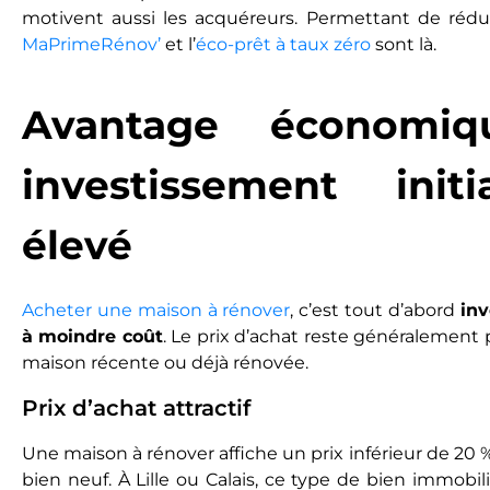
motivent aussi les acquéreurs. Permettant de rédui
MaPrimeRénov’
et l’
éco-prêt à taux zéro
sont là.
Avantage économi
investissement init
élevé
Acheter une maison à rénover
, c’est tout d’abord
inv
à moindre coût
. Le prix d’achat reste généralement 
maison récente ou déjà rénovée.
Prix d’achat attractif
Une maison à rénover affiche un prix inférieur de 20 
bien neuf. À Lille ou Calais, ce type de bien immobili