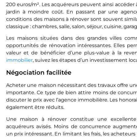
200 euros/m². Les acquéreurs peuvent ainsi accéder à
jardin à moindre coût. En passant par une agenc
conditions des maisons à rénover sont souvent similair
classique : chambres, salle, salon, séjour, cuisine, garage
Les maisons situées dans des grandes villes com
opportunités de rénovation intéressantes. Elles per
valeur et de bénéficier d’une plus-value à la rev
immobilier
, suivez les étapes d’un investissement locat
Négociation facilitée
Acheter une maison nécessitant des travaux offre u
importante. Ce type de bien attire moins de concur
discuter le prix avec l’agence immobilière. Les honor
également être réduits.
Une maison à rénover constitue une excellente
acquéreurs avisés. Moins de concurrence augmente
un prix intéressant. En limitant les frais, les acheteur