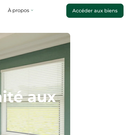
À propos
Accéder aux biens
ité aux