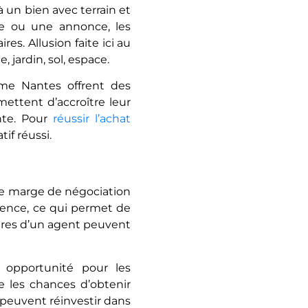
 un bien avec terrain et
e ou une annonce, les
es. Allusion faite ici au
, jardin, sol, espace.
me Nantes offrent des
mettent d’accroître leur
ente. Pour
réussir l’achat
if réussi.
ne marge de négociation
rence, ce qui permet de
aires d’un agent peuvent
 opportunité pour les
 les chances d’obtenir
s peuvent réinvestir dans