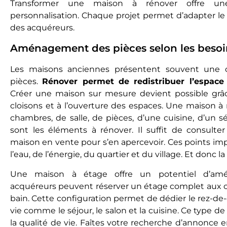
Transformer une maison à rénover offre un
personnalisation. Chaque projet permet d’adapter le
des acquéreurs.
Aménagement des pièces selon les besoi
Les maisons anciennes présentent souvent une or
pièces.
Rénover permet de redistribuer l’espac
Créer une maison sur mesure devient possible grâc
cloisons et à l’ouverture des espaces. Une maison 
chambres, de salle, de pièces, d’une cuisine, d’un s
sont les éléments à rénover. Il suffit de consult
maison en vente pour s’en apercevoir. Ces points impa
l’eau, de l’énergie, du quartier et du village. Et donc la 
Une maison à étage offre un potentiel d’am
acquéreurs peuvent réserver un étage complet aux ch
bain. Cette configuration permet de dédier le rez-d
vie comme le séjour, le salon et la cuisine. Ce type d
la qualité de vie. Faîtes votre recherche d’annonce