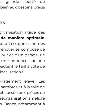
e grande liberté de
 bien aux besoins précis
ns
ganisation rigide des
e de manière optimale
.
e à la suppression des
à rénover se compose de
éjour et d’un garage. Ce
er une annonce sur une
ctent le tarif à côté de
localisation !
énagement élevé. Les
ambres et à la salle de
e-chaussée aux pièces de
e réorganisation améliore
 en France, notamment à