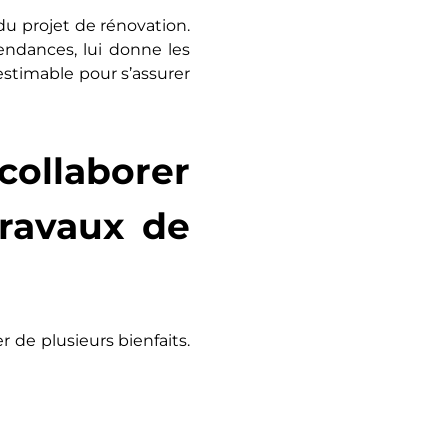
du projet de rénovation.
tendances, lui donne les
inestimable pour s’assurer
ollaborer
travaux de
 de plusieurs bienfaits.