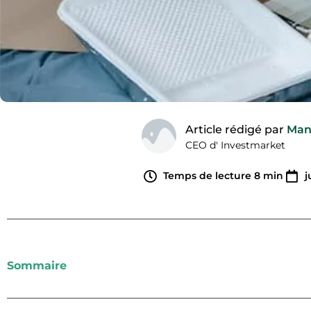
Article rédigé par
Man
CEO d' Investmarket
Temps de lecture
8
min
j
Sommaire