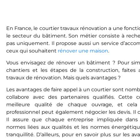
En France, le courtier travaux rénovation a une fonct
le secteur du bâtiment. Son métier consiste à reche
pas uniquement. Il propose aussi un service d’ac
ceux qui souhaitent
rénover une maison
.
Vous envisagez de rénover un bâtiment ? Pour simpli
chantiers et les étapes de la construction, faites
travaux de rénovation. Mais quels avantages ?
Les avantages de faire appel à un courtier sont nom
collabore avec des partenaires qualifiés. Cette co
meilleure qualité de chaque ouvrage, et cela
professionnel peut également négocier les devis. Il 
Il assure que chaque entreprise impliquée dans 
normes liées aux qualités et les normes énergétiqu
tranquillité. D’ailleurs, pour en savoir plus sur les a