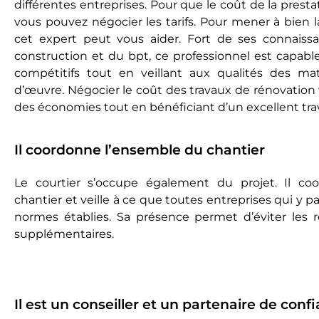
différentes entreprises. Pour que le coût de la presta
vous pouvez négocier les tarifs. Pour mener à bien la
cet expert peut vous aider. Fort de ses connaiss
construction et du bpt, ce professionnel est capabl
compétitifs tout en veillant aux qualités des ma
d’œuvre. Négocier le coût des travaux de rénovation
des économies tout en bénéficiant d’un excellent trav
Il coordonne l’ensemble du chantier
Le courtier s’occupe également du projet. Il co
chantier et veille à ce que toutes entreprises qui y p
normes établies. Sa présence permet d’éviter les 
supplémentaires.
Il est un conseiller et un partenaire de conf