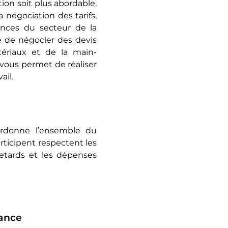
tion soit plus abordable,
 négociation des tarifs,
ances du secteur de la
e de négocier des devis
tériaux et de la main-
 vous permet de réaliser
ail.
ordonne l’ensemble du
articipent respectent les
retards et les dépenses
iance