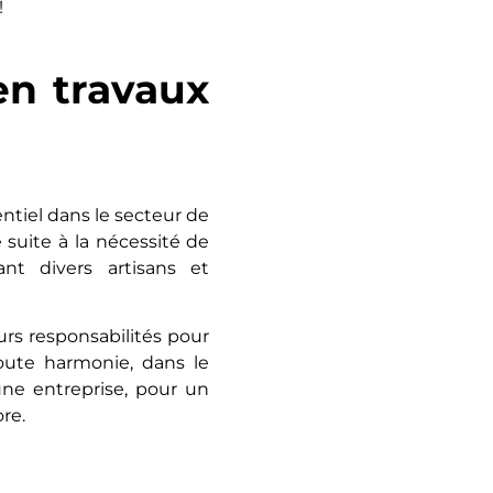
!
en travaux
ntiel dans le secteur de
 suite à la nécessité de
ant divers artisans et
eurs responsabilités pour
oute harmonie, dans le
une entreprise, pour un
ore.