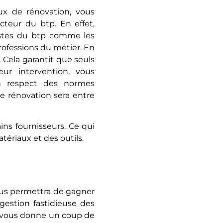
aux de rénovation, vous
cteur du btp. En effet,
alistes du btp comme les
professions du métier. En
. Cela garantit que seuls
leur intervention, vous
n respect des normes
de rénovation sera entre
ins fournisseurs. Ce qui
ériaux et des outils.
vous permettra de gagner
gestion fastidieuse des
l vous donne un coup de