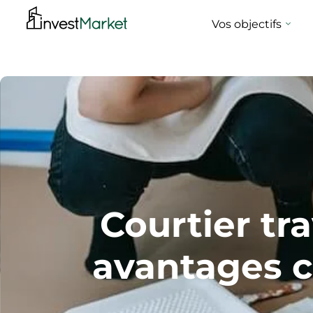
Vos objectifs
Courtier tr
avantages c