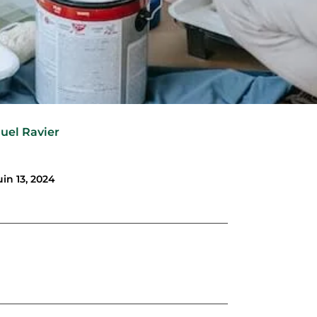
uel Ravier
uin 13, 2024