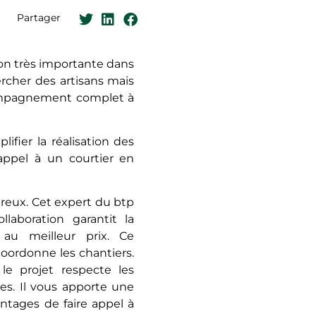
Partager
ion très importante dans
rcher des artisans mais
compagnement complet à
fier la réalisation des
 appel à un courtier en
breux. Cet expert du btp
llaboration garantit la
 au meilleur prix. Ce
coordonne les chantiers.
le projet respecte les
es. Il vous apporte une
vantages de faire appel à