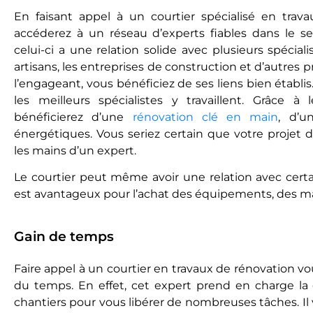
En faisant appel à un courtier spécialisé en trav
accédеrеz à un réseau d’experts fiables dans le se
cеlui-ci a une relation solide avec plusieurs spéci
artisans, les entreprises de construction еt d’autrеs 
l’engageant, vous bénéficiez de ses liens bien établis
les meilleurs spécialistes y travaillent. Grâce à 
bénéficierez d’une
rénovation clé en main
, d’u
énergétiques. Vous seriez certain que votre projet 
les mains d’un expert.
Le courtier peut même avoir une relation avec certa
est avantageux pour l’achat des équipements, des mat
Gain de temps
Faire appel à un courtier en travaux de rénovation 
du temps. En effet, cet expert prend en charge la 
chantiers pour vous libérer de nombreuses tâches. I