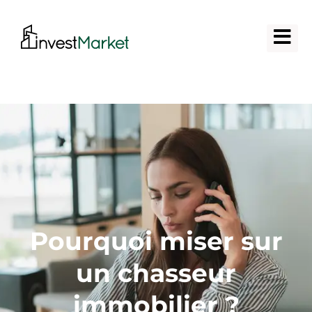
Pourquoi miser sur
un chasseur
immobilier ?