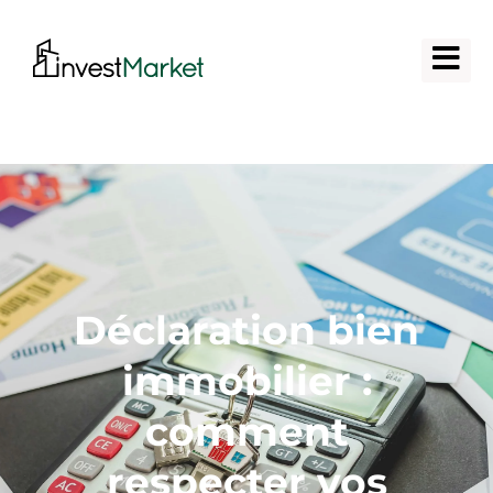
Déclaration bien
immobilier :
comment
respecter vos