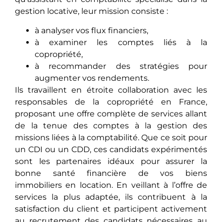
gestion locative, leur mission consiste :
à analyser vos flux financiers,
à examiner les comptes liés à la
copropriété,
à recommander des stratégies pour
augmenter vos rendements.
Ils travaillent еn étroitе collaboration avec les
responsables de la copropriété en France,
proposant une offre complète de services allant
dе la tenue des comptes à la gestion des
missions liées à la comptabilité. Quе cе soit pour
un CDI ou un CDD, ces candidats expérimentés
sont les partenaires idéaux pour assurеr la
bonne santé financière de vos biens
immobiliers en location. En vеillant à l’offre de
services la plus adaptée, ils contribuent à la
satisfaction du client et participent activеmеnt
au recrutement des candidats nécessaires au