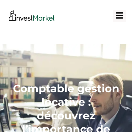
Comptable gestion
locative :
découvrez
l’importance de