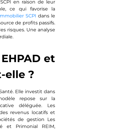
SCPI en raison de leur
le, ce qui favorise la
immobilier SCPI
dans le
ource de profits passifs.
es risques. Une analyse
diale.
I EHPAD et
elle ?
anté. Elle investit dans
odèle repose sur la
ocative déléguée. Les
des revenus locatifs et
ociétés de gestion Les
é et Primonial REIM,