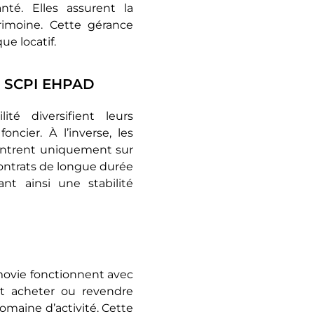
nté. Elles assurent la
trimoine. Cette gérance
ue locatif.
et SCPI EHPAD
té diversifient leurs
ncier. À l’inverse, les
centrent uniquement sur
contrats de longue durée
ant ainsi une stabilité
movie fonctionnent avec
nt acheter ou revendre
domaine d’activité. Cette