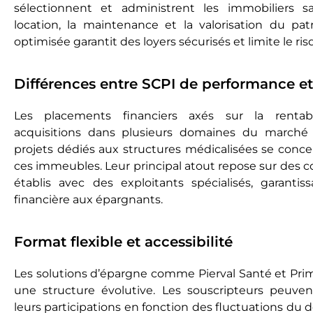
sélectionnent et administrent les immobiliers sa
location, la maintenance et la valorisation du pa
optimisée garantit des loyers sécurisés et limite le risq
Différences entre SCPI de performance 
Les placements financiers axés sur la rentabili
acquisitions dans plusieurs domaines du marché fo
projets dédiés aux structures médicalisées se con
ces immeubles. Leur principal atout repose sur des 
établis avec des exploitants spécialisés, garantiss
financière aux épargnants.
Format flexible et accessibilité
Les solutions d’épargne comme Pierval Santé et Pri
une structure évolutive. Les souscripteurs peuve
leurs participations en fonction des fluctuations du 