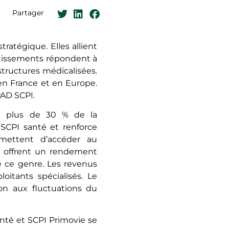
Partager
tégique. Elles allient
stissements répondent à
tructures médicalisées.
en France et en Europe.
PAD SCPI.
nt plus de 30 % de la
SCPI santé et renforce
ettent d’accéder au
es offrent un rendement
e ce genre. Les revenus
oitants spécialisés. Le
tion aux fluctuations du
anté et SCPI Primovie se