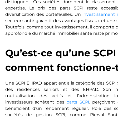
distinguent. Ces sociétés dominent le classement 
expertise. Le prix des parts SCPI reste accessib
diversification des portefeuilles. Un
investissement 
secteur santé garantit des avantages fiscaux et une s
Toutefois, comme tout investissement, il comporte d
approfondie du marché immobilier santé reste primor
Qu’est-ce qu’une SCP
comment fonctionne-t-
Une SCPI EHPAD appartient à la catégorie des SCPI S
des résidences seniors et des EHPAD. Son m
mutualisation des actifs et l’administration l
investisseurs achètent des
parts SCPI
, perçoivent 
bénéficient d’un rendement régulier. Rôle des s
sociétés de gestion SCPI, comme Pierval Sant