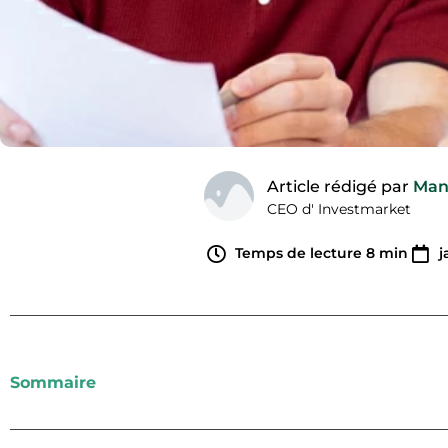
Article rédigé par
Man
CEO d' Investmarket
Temps de lecture
8
min
j
Sommaire