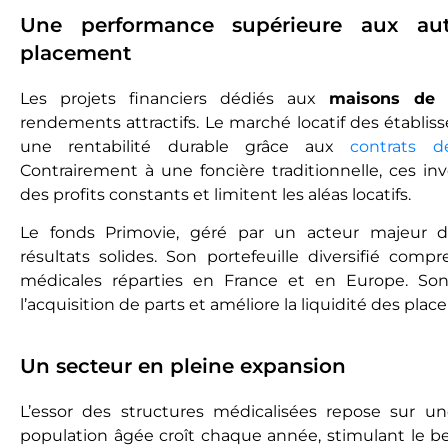
Une performance supérieure aux aut
placement
Les projets financiers dédiés aux
maisons de r
rendements attractifs. Le marché locatif des établi
une rentabilité durable grâce aux
contrats d
Contrairement à une foncière traditionnelle, ces i
des profits constants et limitent les aléas locatifs.
Le fonds Primovie, géré par un acteur majeur du
résultats solides. Son portefeuille diversifié comp
médicales réparties en France et en Europe. Son 
l’acquisition de parts et améliore la liquidité des pla
Un secteur en pleine expansion
L’essor des structures médicalisées repose sur 
population âgée croît chaque année, stimulant le 