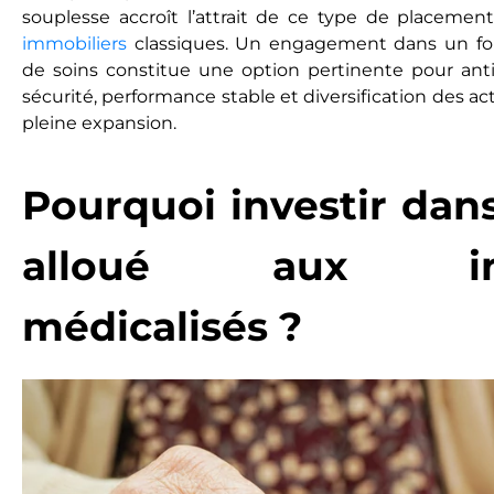
souplesse accroît l’attrait de ce type de placemen
immobiliers
classiques. Un engagement dans un fo
de soins constitue une option pertinente pour antici
sécurité, performance stable et diversification des a
pleine expansion.
Pourquoi investir dan
alloué aux im
médicalisés ?