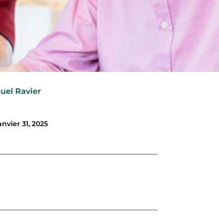
uel Ravier
anvier 31, 2025