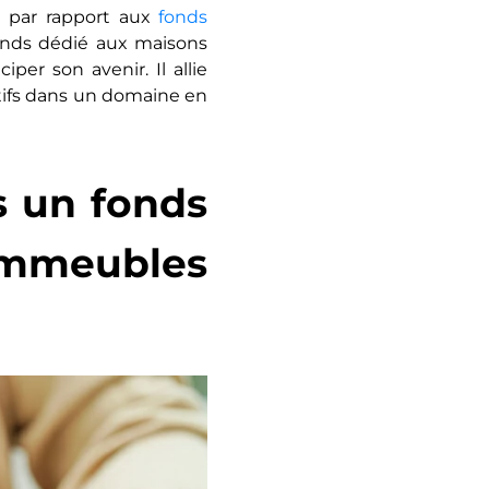
t par rapport aux
fonds
nds dédié aux maisons
per son avenir. Il allie
ctifs dans un domaine en
s un fonds
meubles