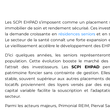
Les SCPI EHPAD s’imposent comme un placement stra
immobilier de soin et rendement sécurisé. Ces inve
la demande croissante en
résidences seniors
et en s
Le secteur de la santé connaît une forte expansion 
Le vieillissement accélère le développement des EH
D’ici quelques années, les seniors représentero
population. Cette évolution booste le marché des 
l’attrait des investisseurs. Les
SCPI EHPAD
perm
patrimoine foncier sans contrainte de gestion. Ell
stable, souvent supérieur aux autres placements d
locatifs proviennent des loyers versés par des expl
capital variable facilite la souscription et l’adapta
secteur.
Parmi les acteurs majeurs, Primonial REIM, Pierval S