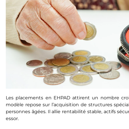
Les placements en EHPAD attirent un nombre croi
modèle repose sur l’acquisition de structures spécial
personnes âgées. Il allie rentabilité stable, actifs séc
essor.