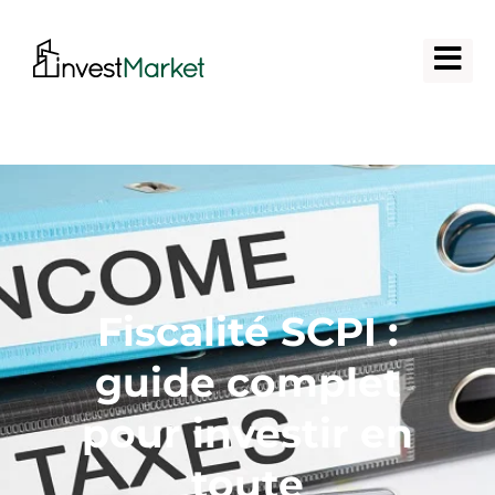
Fiscalité SCPI :
guide complet
pour investir en
toute