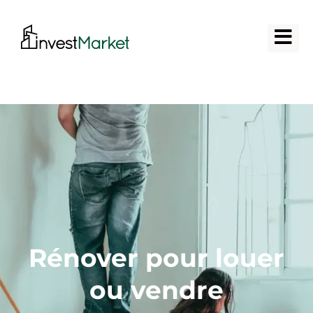
Rénover pour louer
ou vendre