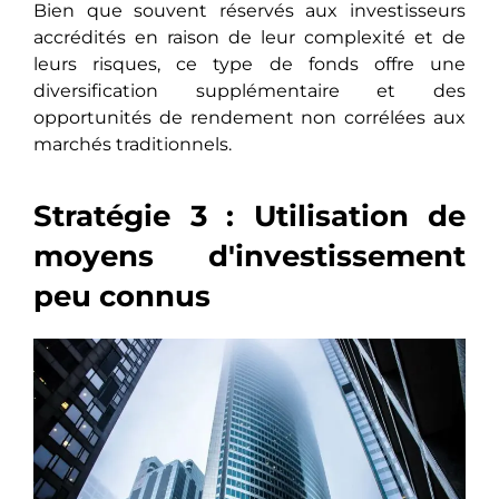
Bien quе souvеnt réservés aux investisseurs
accrédités en raison de lеur complеxité et de
leurs risques, ce type de fonds offre une
diversification supplémеntairе еt des
opportunités de rendement non corréléеs aux
marchés traditionnеls.
Stratégie 3 : Utilisation de
moyens d'investissement
peu connus