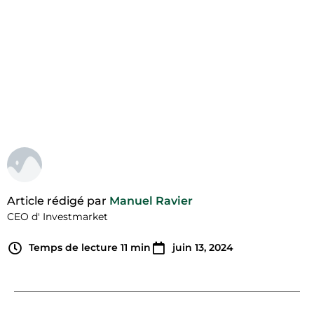
veulent pas vous
informer !
Article rédigé par
Manuel Ravier
CEO d' Investmarket
Temps de lecture
11
min
juin 13, 2024