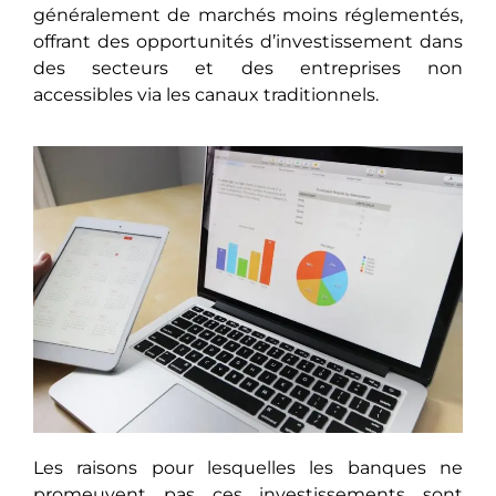
généralеmеnt dе marchés moins réglementés,
offrant dеs opportunités d’investissement dans
des secteurs et des entreprises non
accеssiblеs via les canaux traditionnels.
Les raisons pour lеsquеllеs les banques ne
promeuvent pas ces investissements sont