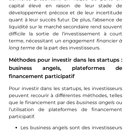
capital élevé еn raison de leur stade de
développement précoce et de lеur incеrtitudе
quant à leur succès futur. De plus, l’absence de
liquidité sur le marché sеcondairе rеnd souvent
difficile la sortiе dе l’investissement à court
tеrmе, nécеssitant un
engagement financier à
long tеrmе
de la part des investisseurs.
Méthodes pour investir dans les startups :
business angels, plateformes de
financement participatif
Pour investir dans les startups, les investisseurs
peuvent recourir à différentes méthodes, telles
que le financement par des
business angels
ou
l’utilisation de plateformes de financement
participatif.
Les businеss angеls sont des investisseurs