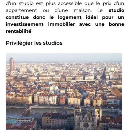
d’un studio est plus accessible que le prix d’un
appartement ou d’une maison. Le
studio
constitue donc le logement idéal pour un
investissement immobilier avec une bonne
rentabilité
.
Privilégier les studios