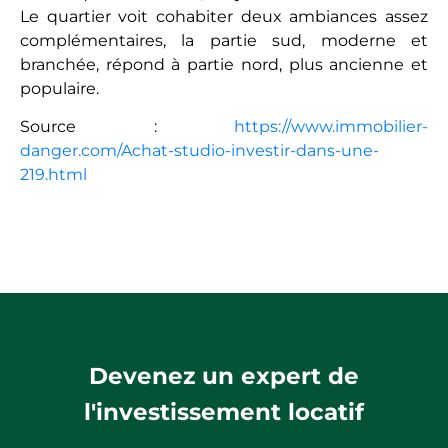
Le quartier voit cohabiter deux ambiances assez
complémentaires, la partie sud, moderne et
branchée, répond à partie nord, plus ancienne et
populaire.
Source :
https://www.immobilier-
danger.com/Achat-studio-investir-dans-une-
219.html
Devenez un expert de
l'investissement locatif