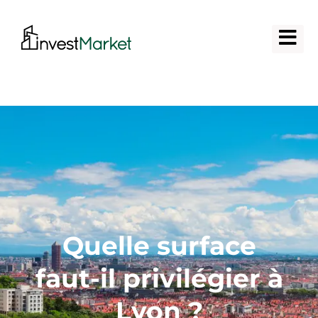
Quelle surface
faut-il privilégier à
Lyon ?