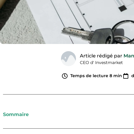
Article rédigé par
Man
CEO d' Investmarket
Temps de lecture
8
min
d
Sommaire