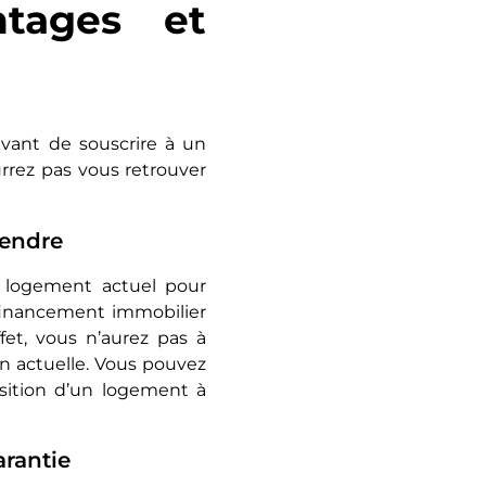
ntages et
avant de souscrire à un
urrez pas vous retrouver
tendre
e logement actuel pour
 financement immobilier
ffet, vous n’aurez pas à
n actuelle. Vous pouvez
isition d’un logement à
arantie