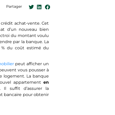
Partager
 crédit achat-vente. Cet
hat d’un nouveau bien
’octroi du montant voulu
endre par la banque. La
0 % du coût estimé du
obilier
peut afficher un
s peuvent vous pousser à
e logement. La banque
 nouvel appartement
en
. Il suffit d’assurer la
nt bancaire pour obtenir