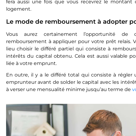
fera aussi une fois que vous recevrez le montant 
logement.
Le mode de remboursement à adopter pou
Vous aurez certainement l’opportunité de
remboursement à appliquer pour votre prêt relais.
lieu choisir le différé partiel qui consiste à rembou
intérêts du capital obtenu. Cela est aussi valable p
liée à votre emprunt.
En outre, il y a le différé total qui consiste à régl
emprunteur avant de solder le capital avec les intérê
à verser une mensualité minime jusqu’au terme de
v