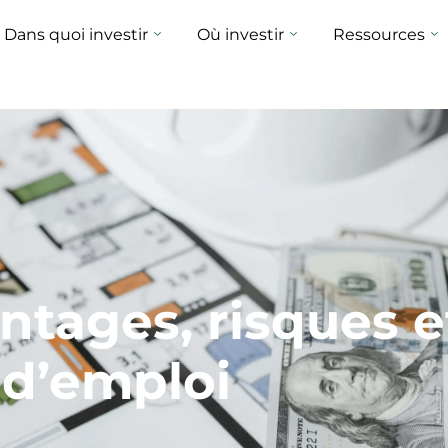
Dans quoi investir
Où investir
Ressources
vantages, risques
d’emploi