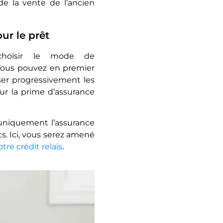
de la vente de l’ancien
r le prêt
 choisir le mode de
 Vous pouvez en premier
rser progressivement les
our la prime d’assurance
er uniquement l’assurance
ts. Ici, vous serez amené
otre crédit relais
.