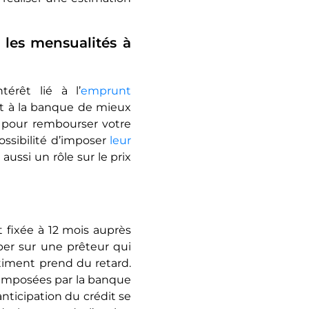
 les mensualités à
érêt lié à l’
emprunt
t à la banque de mieux
 pour rembourser votre
ossibilité d’imposer
leur
aussi un rôle sur le prix
 fixée à 12 mois auprès
ber sur une prêteur qui
timent prend du retard.
 imposées par la banque
ticipation du crédit se