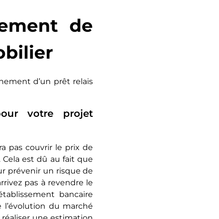
nement de
bilier
nnement d’un prêt relais
ur votre projet
 pas couvrir le prix de
 Cela est dû au fait que
r prévenir un risque de
arrivez pas à revendre le
établissement bancaire
e l’évolution du marché
réaliser une estimation