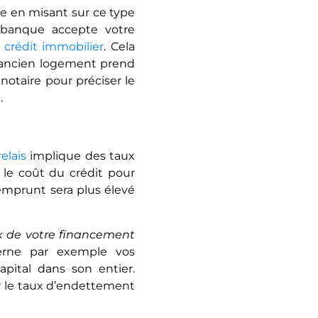
le en misant sur ce type
a banque accepte votre
e crédit immobilier
. Cela
l’ancien logement prend
 notaire pour préciser le
.
elais
implique des taux
 le coût du crédit pour
 emprunt sera plus élevé
x de votre financement
cerne par exemple vos
pital dans son entier.
r le taux d’endettement