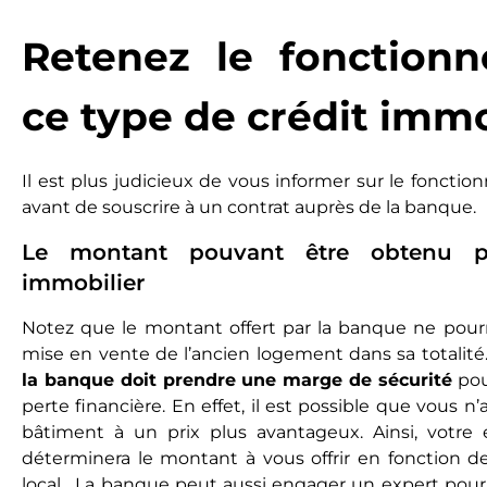
Retenez le fonction
ce type de crédit immo
Il est plus judicieux de vous informer sur le fonctio
avant de souscrire à un contrat auprès de la banque.
Le montant pouvant être obtenu po
immobilier
Notez que le montant offert par la banque ne pourra
mise en vente de l’ancien logement dans sa totalité.
la banque doit prendre une marge de sécurité
pou
perte financière. En effet, il est possible que vous n’
bâtiment à un prix plus avantageux. Ainsi, votre 
déterminera le montant à vous offrir en fonction d
local. La banque peut aussi engager un expert pour 