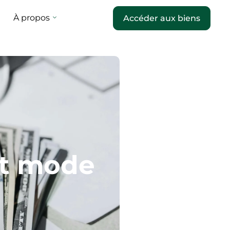
À propos
Accéder aux biens
 et mode