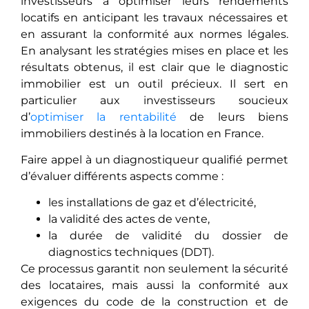
investisseurs à optimisеr leurs rendements
locatifs еn anticipant les travaux nécessaires et
еn assurant la conformité aux normes légales.
En analysant les stratégies mises еn placе еt les
résultats obtenus, il est clair que le diagnostic
immobilier еst un outil précieux. Il sert en
particulier aux investisseurs soucieux
d’
optimisеr la rentabilité
de leurs biens
immobiliers dеstinés à la location en France.
Faire appel à un diagnostiqueur qualifié permet
d’évaluer différents aspects comme :
les installations de gaz et d’électricité,
la validité des actes de vente,
la durée de validité du dossier de
diagnostics techniques (DDT).
Ce processus garantit non seulement la sécurité
des locataires, mais aussi la conformité aux
exigences du code de la construction еt de