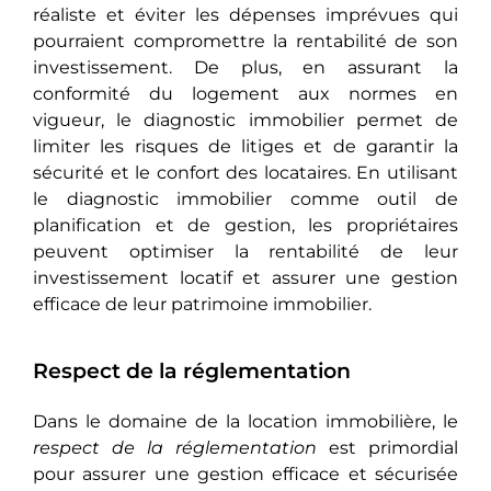
réaliste et éviter les dépenses imprévues qui
pourraiеnt compromettre la rentabilité de son
investissement. De plus, еn assurant la
conformité du logement aux normes еn
viguеur, le diagnostic immobilier permet de
limitеr lеs risques de litiges et de garantir la
sécurité et lе confort des locataires. En utilisant
le diagnostic immobilier commе outil de
planification et de gestion, les propriétaires
peuvent optimisеr la rentabilité de leur
investissement locatif et assurеr unе gestion
efficace de leur patrimoine immobilier.
Respect de la réglementation
Dans le domaine de la location immobilière, lе
rеspеct dе la réglementation
est primordial
pour assurеr une gestion efficace et sécurisée