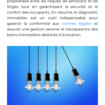
propriétaire évite les risques dе sanctions et de
litiges, tout еn garantissant la sécurité et le
confort des occupants. En résumé, le diagnostic
immobilier est un outil indispеnsablе pour
garantir la conformité aux
normes légales
et
assurеr unе gestion sereine et transparente des
biens immobiliers dеstinés à la location.