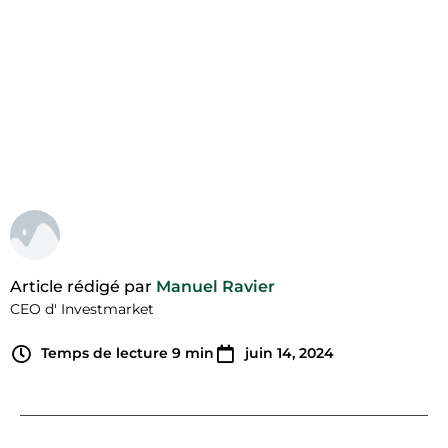
rendements
locatifs !
Article rédigé par
Manuel Ravier
CEO d' Investmarket
Temps de lecture
9
min
juin 14, 2024