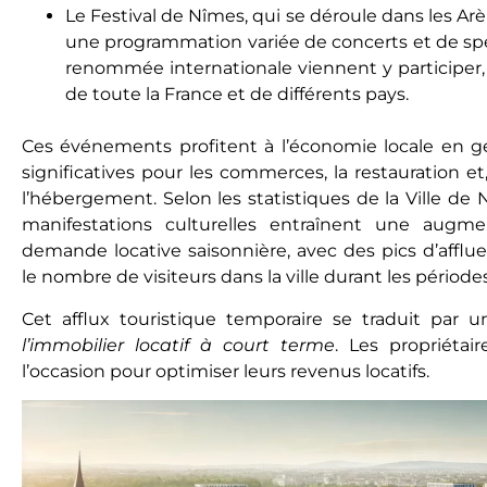
Le Festival de Nîmes, qui se déroule dans les Ar
une programmation variée de concerts et de spe
renommée internationale viennent y participer,
de toute la France et de différents pays.
Ces événements profitent à l’économie locale en 
significatives pour les commerces, la restauration et
l’hébergement. Selon les statistiques de la Ville de 
manifestations culturelles entraînent une augme
demande locative saisonnière, avec des pics d’afflu
le nombre de visiteurs dans la ville durant les périodes
Cet afflux touristique temporaire se traduit par 
l’immobilier locatif à court terme
. Les propriétai
l’occasion pour optimiser leurs revenus locatifs.