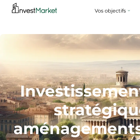
Vos objectifs
Investissement
stratégiqu
aménagements 