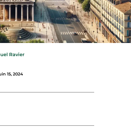
uel Ravier
uin 15, 2024