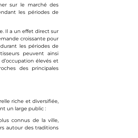
onner sur le marché des
pendant les périodes de
 Il a un effet direct sur
demande croissante pour
durant les périodes de
tisseurs peuvent ainsi
 d’occupation élevés et
proches des principales
lle riche et diversifiée,
t un large public :
lus connus de la ville,
rs autour des traditions