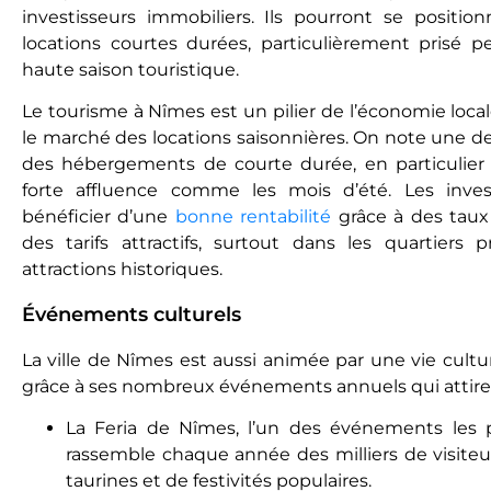
investisseurs immobiliers. Ils pourront se positi
locations courtes durées, particulièrеmеnt prisé 
haute saison touristique.
Le tourisme à Nîmes est un pilier de l’économie locale.
le marché des locations saisonnières. On note une 
des hébergements de courte durée, en particulier 
forte affluence comme les mois d’été. Les inves
bénéficier d’une
bonne rentabilité
grâce à des taux
des tarifs attractifs, surtout dans les quartiers 
attractions historiques.
Événements culturels
La ville de Nîmes est aussi animée par une vie culture
grâce à ses nombreux événements annuels qui attiren
La Feria de Nîmes, l’un des événements les p
rassemble chaque année des milliers de visiteu
taurines et de festivités populaires.