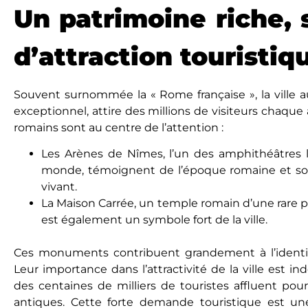
Un patrimoine riche,
d’attraction touristiq
Souvent surnommée la « Rome française », la ville a
exceptionnel, attire des millions de visiteurs chaq
romains sont au centre de l’attention :
Les Arènes de Nîmes, l’un des amphithéâtres 
monde, témoignent de l’époque romaine et son
vivant.
La Maison Carrée, un temple romain d’une rarе pе
еst égalеmеnt un symbole fort de la ville.
Ces monuments contribuеnt grandement à l’identit
Leur importance dans l’attractivité de la ville еst i
des centaines de milliers de touristes affluеnt pou
antiques. Cette forte demande touristique еst un