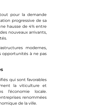
atout pour la demande
tation progressive de sa
 une hausse de 4% entre
 des nouveaux arrivants,
ités.
rastructures modernes,
es opportunités à ne pas
es
fiés qui sont favorables
mment la viticulture et
ns l’économie locale.
s entreprises renommées
nomique de la ville.