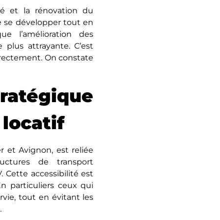
é et la rénovation du
 se développer tout en
que l’amélioration des
e plus attrayante. C’est
directement. On constate
tratégique
locatif
 et Avignon, еst rеliéе
uctures de transport
 Cette accessibilité еst
En particuliers ceux qui
ie, tout en évitant les
.