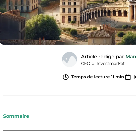
Article rédigé par
Man
CEO d' Investmarket
Temps de lecture
11
min
j
Sommaire