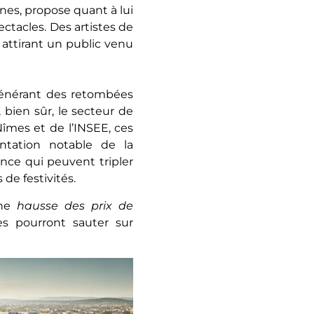
ènes, propose quant à lui
ctacles. Des artistes de
 attirant un public venu
générant des retombées
, bien sûr, le secteur de
Nîmes et de l’INSEE, ces
ntation notable de la
ence qui peuvent tripler
 de festivités.
une
hausse des prix de
res pourront sauter sur