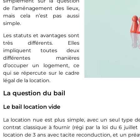
simplement sur la question
de l’aménagement des lieux,
mais cela n’est pas aussi
simple.
Les statuts et avantages sont
très différents. Elles
impliquent toutes deux
différentes manières
d’occuper un logement, ce
qui se répercute sur le cadre
légal de la location.
La question du bail
Le bail location vide
La location nue est plus simple, avec un seul type de 
contrat classique à fournir (régi par la loi du 6 juill
location de 3 ans avec tacite reconduction, et un préa