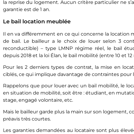
la reprise du logement. Aucun critère particulier ne s’
garantie est de 1 an.
Le bail location meublée
Il en va différemment en ce qui concerne la location 
de bail. Le bailleur a le choix de louer selon 3 cont
reconductible) – type LMNP régime réel, le bail étu
depuis 2018 et la loi Élan, le bail mobilité (entre 10 et 
Pour les 2 derniers types de contrat, la mise en loca
ciblés, ce qui implique davantage de contraintes pour le
Rappelons que pour louer avec un bail mobilité, le loca
en situation de mobilité, soit être : étudiant, en mut
stage, engagé volontaire, etc.
Mais le bailleur garde plus la main sur son logement, 
préavis très courtes.
Les garanties demandées au locataire sont plus élev