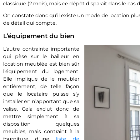
classique (2 mois), mais ce dépôt disparaît dans le cas d
On constate donc qu’il existe un mode de location plus
de détail qui compte.
L’équipement du bien
L’autre contrainte importante
qui pèse sur le bailleur en
location meublée est bien sûr
l’équipement du logement.
Elle implique de le meubler
entièrement, de telle façon
que le locataire puisse s’y
installer en n’apportant que sa
valise. Cela exclut donc de
mettre simplement à sa
disposition quelques
meubles, mais contraint à la
fourniture d’une
liste de