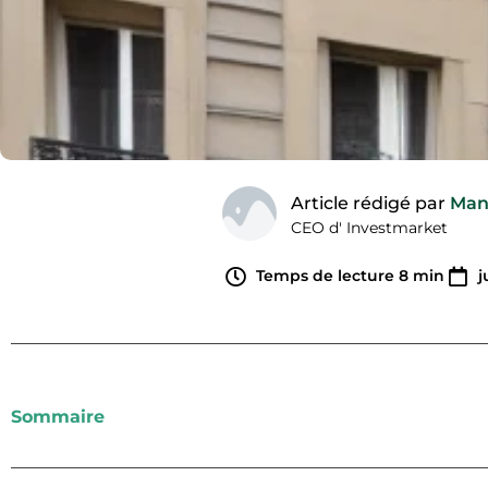
Article rédigé par
Man
CEO d' Investmarket
Temps de lecture
8
min
j
Sommaire