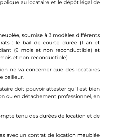
applique au locataire et le dépôt légal de
meublée, soumise à 3 modèles différents
rats : le bail de courte durée (1 an et
diant (9 mois et non reconductible) et
12 mois et non-reconductible).
tion ne va concerner que des locataires
 bailleur.
taire doit pouvoir attester qu’il est bien
ation ou en détachement professionnel, en
compte tenu des durées de location et de
ées avec un contrat de location meublée