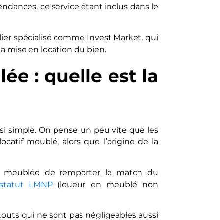
endances, ce service étant inclus dans le
lier spécialisé comme Invest Market, qui
la mise en location du bien.
e : quelle est la
si simple. On pense un peu vite que les
ocatif meublé, alors que l’origine de la
tion meublée de remporter le match du
statut LMNP
(loueur en meublé non
outs qui ne sont pas négligeables aussi