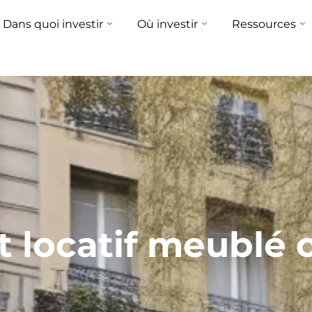
Dans quoi investir
Où investir
Ressources
 locatif meublé 