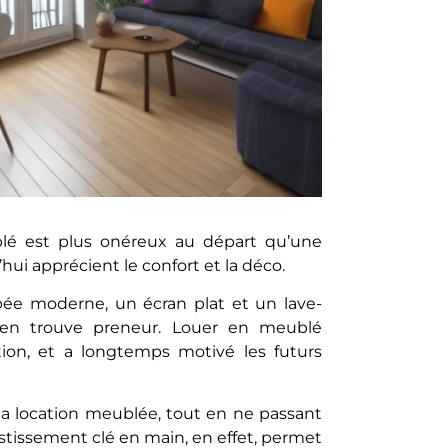
blé est plus onéreux au départ qu’une
’hui apprécient le confort et la déco.
ée moderne, un écran plat et un lave-
ien trouve preneur. Louer en meublé
ion, et a longtemps motivé les futurs
 la location meublée, tout en ne passant
tissement clé en main, en effet, permet