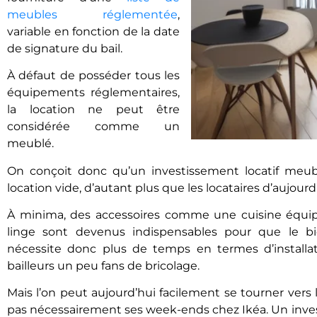
meubles réglementée
,
variable en fonction de la date
de signature du bail.
À défaut de posséder tous les
équipements réglementaires,
la location ne peut être
considérée comme un
meublé.
On conçoit donc qu’un investissement locatif meu
location vide, d’autant plus que les locataires d’aujourd
À minima, des accessoires comme une cuisine équip
linge sont devenus indispensables pour que le b
nécessite donc plus de temps en termes d’installat
bailleurs un peu fans de bricolage.
Mais l’on peut aujourd’hui facilement se tourner vers
pas nécessairement ses week-ends chez Ikéa. Un inves