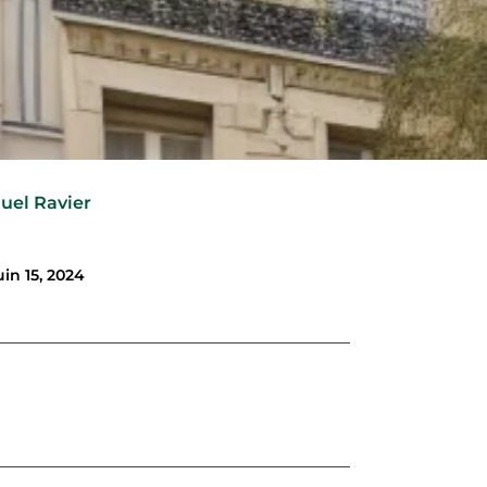
uel Ravier
uin 15, 2024