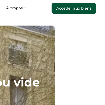
À propos
Accéder aux biens
ou vide