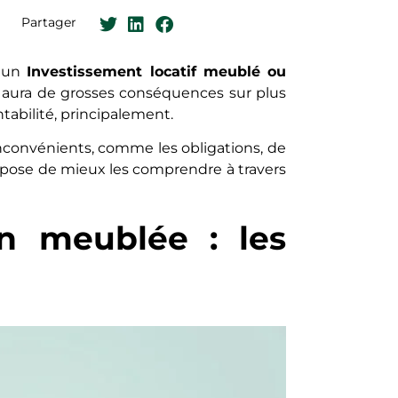
Partager
r un
Investissement locatif meublé ou
 il aura de grosses conséquences sur plus
entabilité, principalement.
 inconvénients, comme les obligations, de
opose de mieux les comprendre à travers
on meublée : les