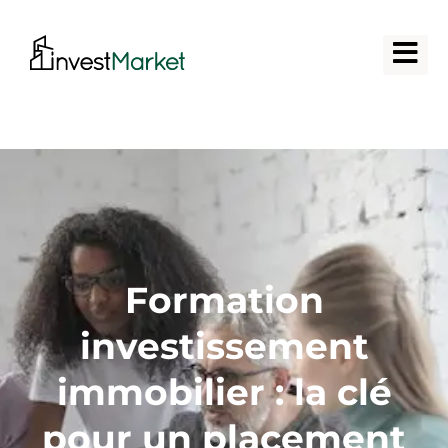
Formation
investissement
immobilier : la clé
pour un placement