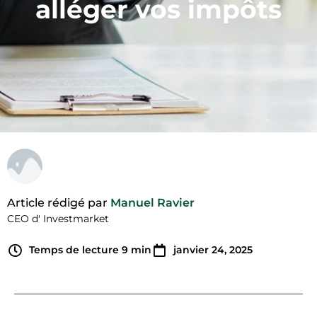
alléger vos impôts
Article rédigé par
Manuel Ravier
CEO d' Investmarket
Temps de lecture
9
min
janvier 24, 2025