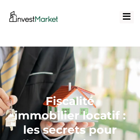
Fiscalité
immobilier locatif :
les secrets pour