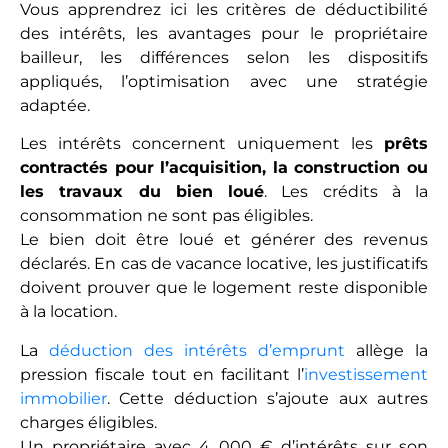
Vous apprendrez ici les critères de déductibilité
des intérêts, les avantages pour le propriétaire
bailleur, les différences selon les dispositifs
appliqués, l’optimisation avec une stratégie
adaptée.
Les intérêts concernent uniquement les
prêts
contractés pour l’acquisition, la construction ou
les travaux du bien loué
. Les crédits à la
consommation ne sont pas éligibles.
Le bien doit être loué et générer des revenus
déclarés. En cas de vacance locative, les justificatifs
doivent prouver que le logement reste disponible
à la location.
La
déduction des intérêts d’emprunt
allège la
pression fiscale tout en facilitant l’
investissement
immobilier
. Cette déduction s’ajoute aux autres
charges éligibles.
Un propriétaire avec 4 000 € d’intérêts sur son