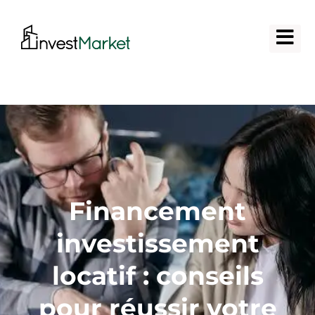
Financement
investissement
locatif : conseils
pour réussir votre