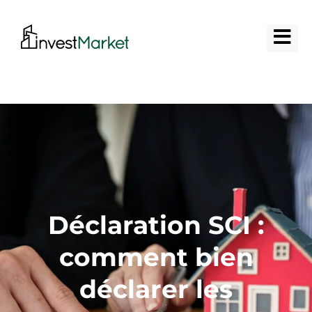
Déclaration SCI :
comment bien
déclarer les