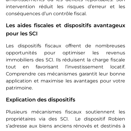
intervention réduit les risques d’erreur et les
conséquences d’un contrôle fiscal.
Les aides fiscales et dispositifs avantageux
pour les SCI
Les dispositifs fiscaux offrent de nombreuses
opportunités pour optimiser les revenus
immobiliers des SCI. Ils réduisent la charge fiscale
tout en favorisant l’investissement locatif.
Comprendre ces mécanismes garantit leur bonne
application et maximise les avantages pour votre
patrimoine.
Explication des dispositifs
Plusieurs mécanismes fiscaux soutiennent les
propriétaires via des SCI. Le dispositif Robien
s’adresse aux biens anciens rénovés et destinés à