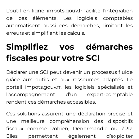
L’outil en ligne impots.gouv.fr facilite l’intégration
de ces éléments. Les logiciels comptables
automatisent aussi ces démarches, limitant les
erreurs et simplifiant les calculs.
Simplifiez vos démarches
fiscales pour votre SCI
Déclarer une SCI peut devenir un processus fluide
grâce aux outils et aux ressources adaptés. Le
portail impots.gouv.fr, les logiciels spécialisés et
l’accompagnement d’un expert-comptable
rendent ces démarches accessibles.
Ces solutions assurent une déclaration précise et
une meilleure compréhension des dispositifs
fiscaux comme Robien, Denormandie ou ZRR.
Elles permettent également d’exploiter