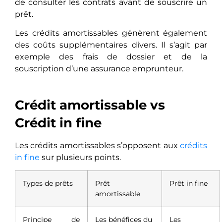
de consulter les contrats avant de souscrire un
prêt.
Les crédits amortissables génèrent également
des coûts supplémentaires divers. Il s’agit par
exemple des frais de dossier et de la
souscription d’une assurance emprunteur.
Crédit amortissable vs
Crédit in fine
Les crédits amortissables s’opposent aux
crédits
in fine
sur plusieurs points.
Types de prêts
Prêt
Prêt in fine
amortissable
Principe de
Les bénéfices du
Les