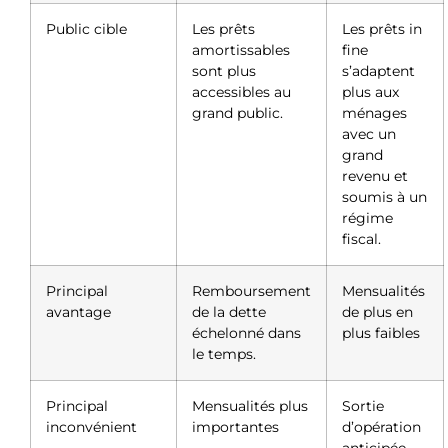
Public cible
Les prêts
Les prêts in
amortissables
fine
sont plus
s’adaptent
accessibles au
plus aux
grand public.
ménages
avec un
grand
revenu et
soumis à un
régime
fiscal.
Principal
Remboursement
Mensualités
avantage
de la dette
de plus en
échelonné dans
plus faibles
le temps.
Principal
Mensualités plus
Sortie
inconvénient
importantes
d’opération
anticipée