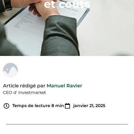
et coûts
Article rédigé par
Manuel Ravier
CEO d' Investmarket
Temps de lecture
8
min
janvier 21, 2025