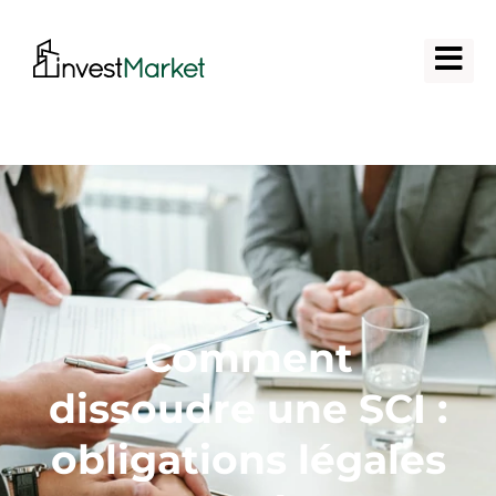
Comment
dissoudre une SCI :
obligations légales