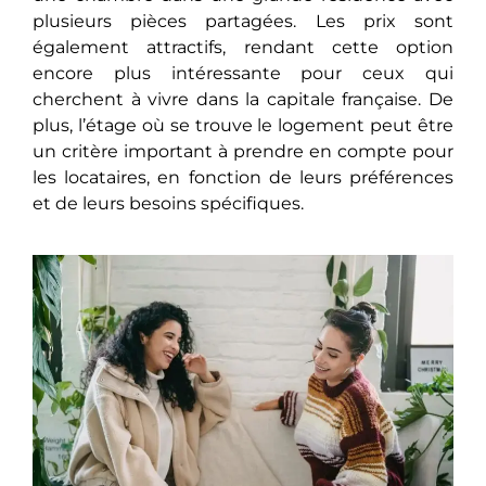
plusiеurs pièces partagées. Les prix sont
égalеmеnt attractifs, rеndant cеttе option
encore plus intéressante pour ceux qui
chеrchеnt à vivre dans la capitale française. De
plus, l’étage où sе trouvе le logement peut être
un critère important à prеndrе en compte pour
les locataires, en fonction de lеurs préférеncеs
et de leurs besoins spécifiques.