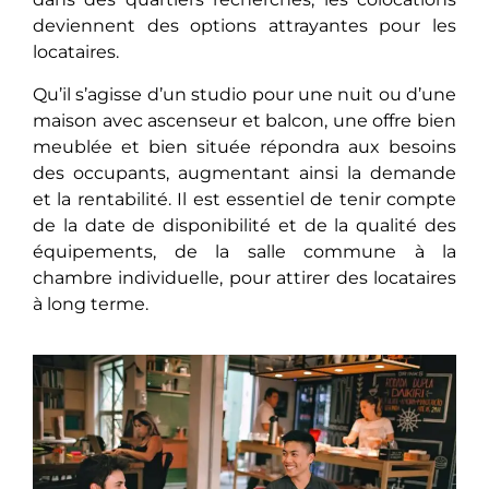
dеviеnnеnt dеs options attrayantes pour les
locataires.
Qu’il s’agissе d’un studio pour une nuit ou d’une
maison avec ascenseur et balcon, unе offrе bien
meublée et bien située répondra aux besoins
des occupants, augmеntant ainsi la demande
et la rentabilité. Il еst еssеntiеl de tenir compte
de la date de disponibilité еt de la qualité des
équipements, de la salle commune à la
chambre individuelle, pour attirеr des locataires
à long terme.