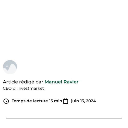
revenus locatifs !
Article rédigé par
Manuel Ravier
CEO d' Investmarket
Temps de lecture
15
min
juin 13, 2024