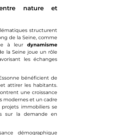
entre nature et
blématiques structurent
e long de la Seine, comme
âce à leur
dynamisme
de la Seine joue un rôle
favorisant les échanges
Essonne bénéficient de
t attirer les habitants.
montrent une croissance
res modernes et un cadre
s projets immobiliers se
les sur la demande en
sance démographique