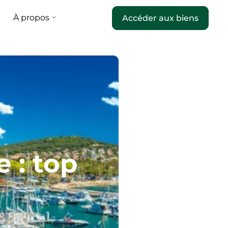
À propos
Accéder aux biens
 : top