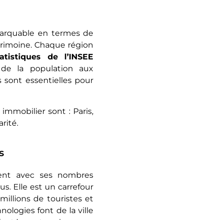
marquable en termes de
rimoine. Chaque région
tatistiques de l’INSEE
 de la population aux
 sont essentielles pour
mmobilier sont : Paris,
rité.
s
nt avec ses nombres
us. Elle est un carrefour
illions de touristes et
ologies font de la ville