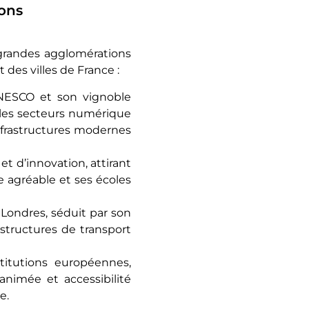
ions
s grandes agglomérations
des villes de France :
UNESCO et son vignoble
les secteurs numérique
 infrastructures modernes
 et d’innovation, attirant
ie agréable et ses écoles
t Londres, séduit par son
astructures de transport
stitutions européennes,
animée et accessibilité
e.