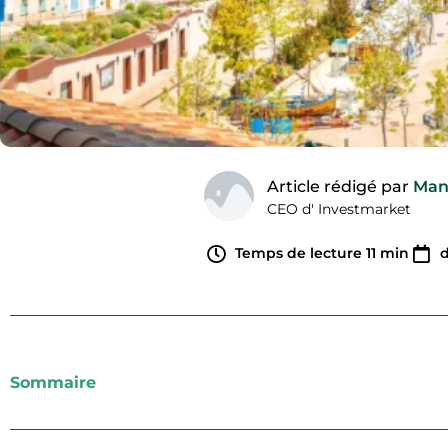
Article rédigé par
Man
CEO d' Investmarket
Temps de lecture
11
min
Sommaire