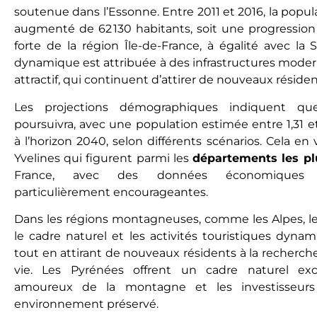
soutenue dans l’Essonne. Entre 2011 et 2016, la pop
augmenté de 62 130 habitants, soit une progression 
forte de la région Île-de-France, à égalité avec la 
dynamique est attribuée à des infrastructures moder
attractif, qui continuent d’attirer de nouveaux réside
Les projections démographiques indiquent q
poursuivra, avec une population estimée entre 1,31 et
à l’horizon 2040, selon différents scénarios. Cela 
Yvelines qui figurent parmi les
départements les plu
France, avec des données économiques 
particulièrement encourageantes.
Dans les régions montagneuses, comme les Alpes, les
le cadre naturel et les activités touristiques dynam
tout en attirant de nouveaux résidents à la recherch
vie. Les Pyrénées offrent un cadre naturel exce
amoureux de la montagne et les investisseurs
environnement préservé.