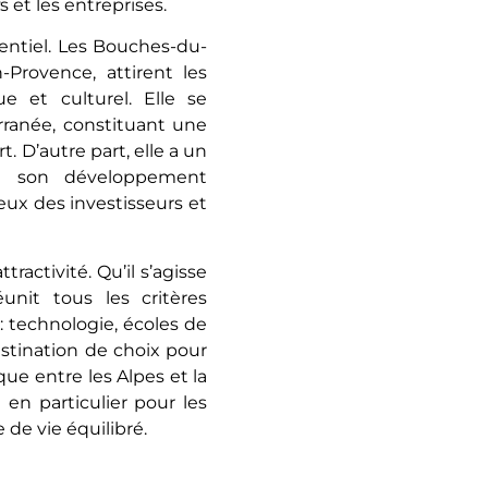
s et les entreprises.
potentiel. Les Bouches-du-
Provence, attirent les
 et culturel. Elle se
erranée, constituant une
 D’autre part, elle a un
te son développement
eux des investisseurs et
ractivité. Qu’il s’agisse
nit tous les critères
 : technologie, écoles de
tination de choix pour
que entre les Alpes et la
e en particulier pour les
 de vie équilibré.