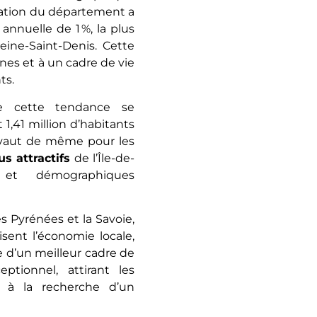
ulation du département a
annuelle de 1 %, la plus
Seine-Saint-Denis. Cette
nes et à un cadre de vie
nts.
ue cette tendance se
 1,41 million d’habitants
en vaut de même pour les
s attractifs
de l’Île-de-
et démographiques
 Pyrénées et la Savoie,
isent l’économie locale,
e d’un meilleur cadre de
ptionnel, attirant les
 à la recherche d’un