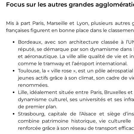
Focus sur les autres grandes agglomérat
Mis à part Paris, Marseille et Lyon, plusieurs autre
françaises figurent en bonne place dans le classement 
Bordeaux, avec son architecture classée à l’
réputé, se démarque par son dynamisme dans 
et aéronautique. La ville allie qualité de vie et
comme le tramway et l’aéroport international.
Toulouse, la « ville rose », est un pôle aérospatial
jeunes actifs grâce à son climat, son cadre de v
renommées.
Lille, idéalement située entre Paris, Bruxelles e
dynamisme culturel, ses universités et ses infr
de premier plan.
Strasbourg, capitale de l’Alsace et siège d’in
combine patrimoine historique, vie culturelle 
renforcée grâce à son réseau de transport efficac