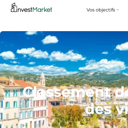
Vos objectifs
Classement des
des vi