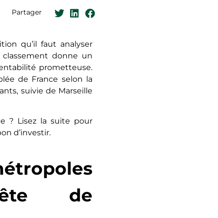
Partager
ion qu’il faut analyser
Ce classement donne un
entabilité prometteuse.
plée de France selon la
ants, suivie de Marseille
e ? Lisez la suite pour
on d’investir.
ropoles
tête de