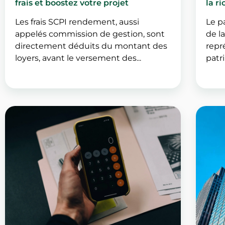
frais et boostez votre projet
la r
Les frais SCPI rendement, aussi
Le p
appelés commission de gestion, sont
de l
directement déduits du montant des
repr
loyers, avant le versement des...
patri