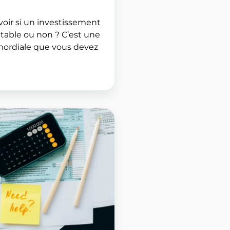
ir si un investissement
entable ou non ? C’est une
mordiale que vous devez