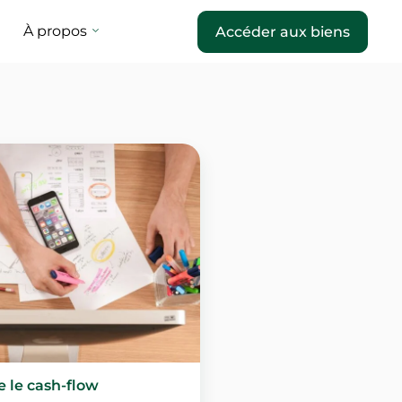
À propos
Accéder aux biens
e le cash-flow