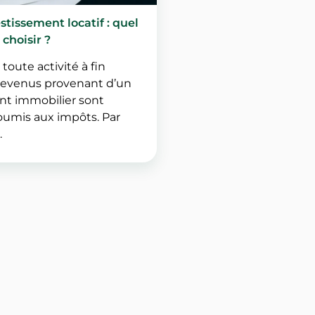
estissement locatif : quel
 choisir ?
oute activité à fin
s revenus provenant d’un
nt immobilier sont
umis aux impôts. Par
.