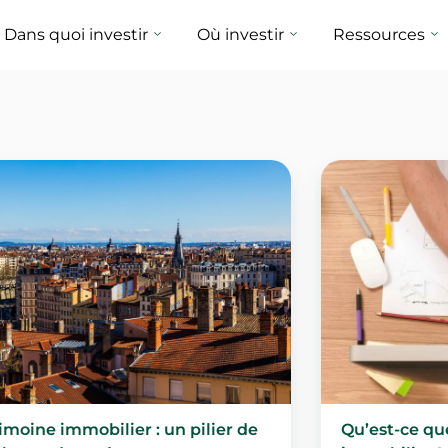
Dans quoi investir
Où investir
Ressources
imoine immobilier : un pilier de
Qu’est-ce qu