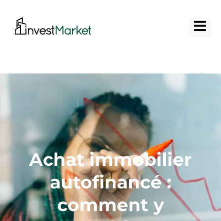
Achat immobilier
autofinancé :
comment y