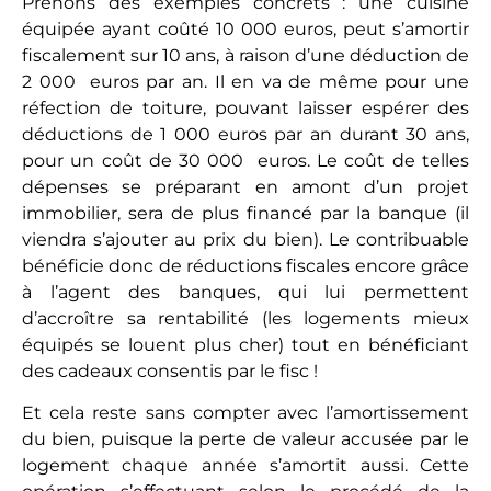
Découvrir les biens
Elyne Immo est votre partenaire de confiance
pour accéder aux meilleures opportunités de
logements neufs en France.
Que vous soyez primo-accédants ou investisseurs,
Elyne Immo simplifie chaque étape de votre
parcours en vous orientant vers les meilleures
offres, avec une transparence et une sécurité