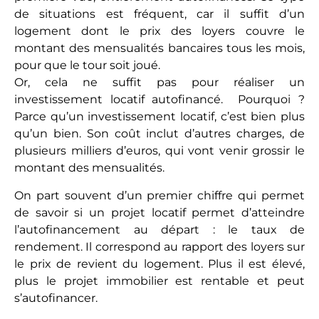
de situations est fréquent, car il suffit d’un
logement dont le prix des loyers couvre le
montant des mensualités bancaires tous les mois,
pour que le tour soit joué.
Or, cela ne suffit pas pour réaliser un
investissement locatif autofinancé. Pourquoi ?
Parce qu’un investissement locatif, c’est bien plus
qu’un bien. Son coût inclut d’autres charges, de
plusieurs milliers d’euros, qui vont venir grossir le
montant des mensualités.
On part souvent d’un premier chiffre qui permet
de savoir si un projet locatif permet d’atteindre
l’autofinancement au départ : le taux de
rendement. Il correspond au rapport des loyers sur
le prix de revient du logement. Plus il est élevé,
plus le projet immobilier est rentable et peut
s’autofinancer.