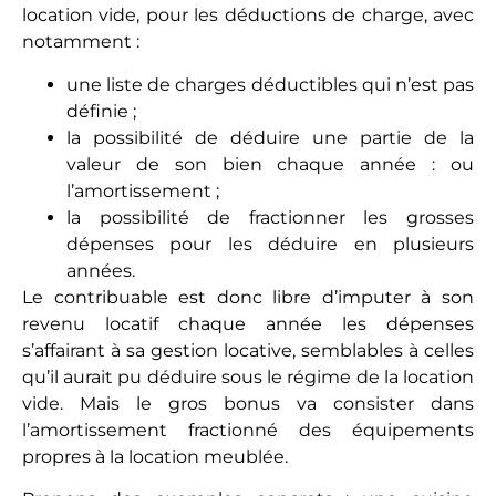
La situation fiscale de chaque investisseur est, au
demeurant, toujours particulière. Il importe d’être
bien conseillé pour englober votre situation fiscale
dans la rentabilité globale de l’investissement, lors
de tout nouveau projet.
Devenez un expert de
l'investissement locatif
Investissez dans des biens uniques et
rentable facilement